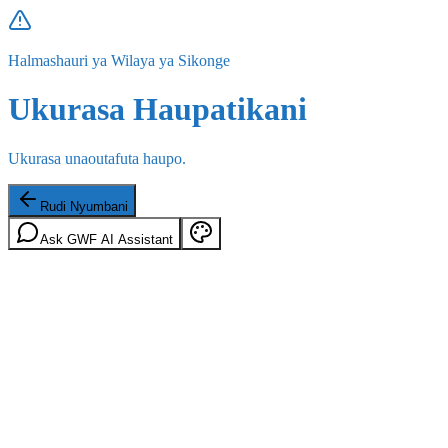
Halmashauri ya Wilaya ya Sikonge
Ukurasa Haupatikani
Ukurasa unaoutafuta haupo.
Rudi Nyumbani
Ask GWF AI Assistant