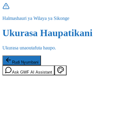
Halmashauri ya Wilaya ya Sikonge
Ukurasa Haupatikani
Ukurasa unaoutafuta haupo.
Rudi Nyumbani
Ask GWF AI Assistant