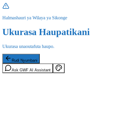
Halmashauri ya Wilaya ya Sikonge
Ukurasa Haupatikani
Ukurasa unaoutafuta haupo.
Rudi Nyumbani
Ask GWF AI Assistant