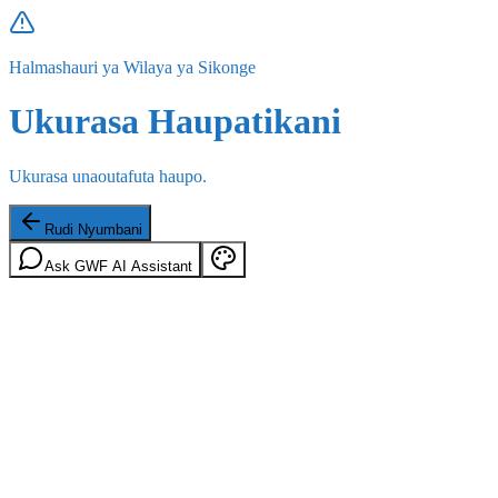
Halmashauri ya Wilaya ya Sikonge
Ukurasa Haupatikani
Ukurasa unaoutafuta haupo.
Rudi Nyumbani
Ask GWF AI Assistant