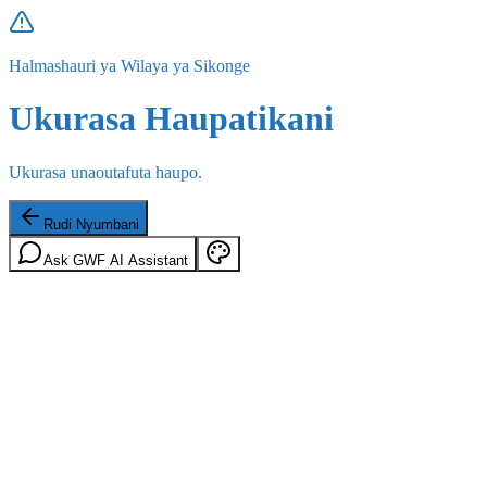
Halmashauri ya Wilaya ya Sikonge
Ukurasa Haupatikani
Ukurasa unaoutafuta haupo.
Rudi Nyumbani
Ask GWF AI Assistant