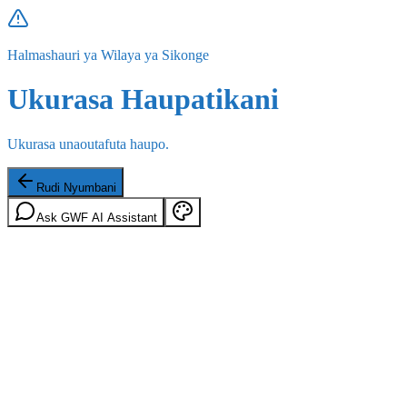
Halmashauri ya Wilaya ya Sikonge
Ukurasa Haupatikani
Ukurasa unaoutafuta haupo.
Rudi Nyumbani
Ask GWF AI Assistant