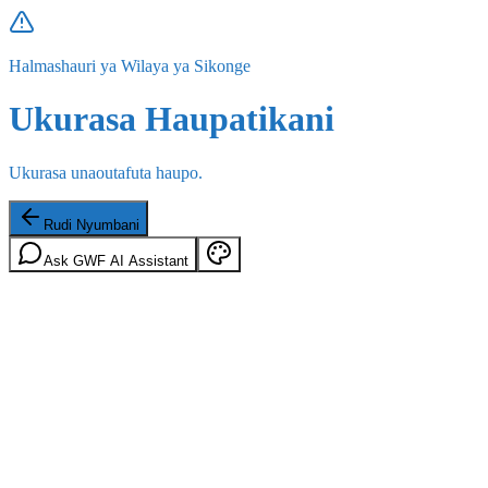
Halmashauri ya Wilaya ya Sikonge
Ukurasa Haupatikani
Ukurasa unaoutafuta haupo.
Rudi Nyumbani
Ask GWF AI Assistant