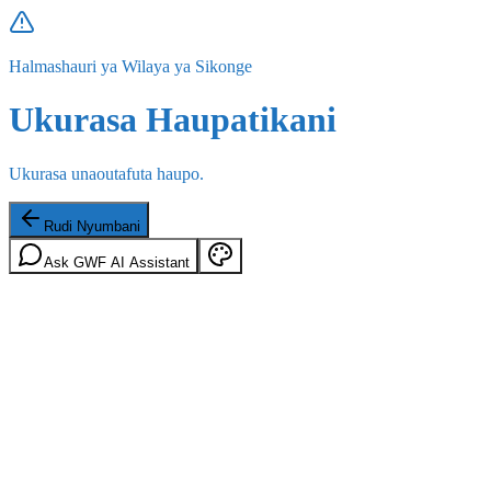
Halmashauri ya Wilaya ya Sikonge
Ukurasa Haupatikani
Ukurasa unaoutafuta haupo.
Rudi Nyumbani
Ask GWF AI Assistant